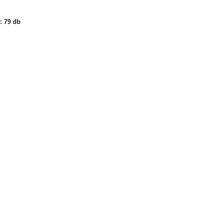
: 79 db