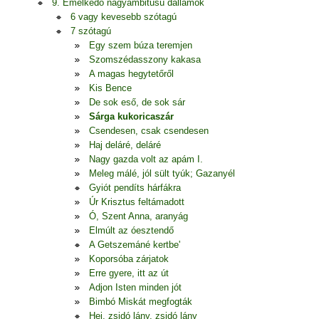
9. Emelkedő nagyambitusú dallamok
6 vagy kevesebb szótagú
7 szótagú
Egy szem búza teremjen
Szomszédasszony kakasa
A magas hegytetőről
Kis Bence
De sok eső, de sok sár
Sárga kukoricaszár
Csendesen, csak csendesen
Haj deláré, deláré
Nagy gazda volt az apám I.
Meleg málé, jól sült tyúk; Gazanyél
Gyiót pendíts hárfákra
Úr Krisztus feltámadott
Ó, Szent Anna, aranyág
Elmúlt az óesztendő
A Getszemáné kertbe'
Koporsóba zárjatok
Erre gyere, itt az út
Adjon Isten minden jót
Bimbó Miskát megfogták
Hej, zsidó lány, zsidó lány