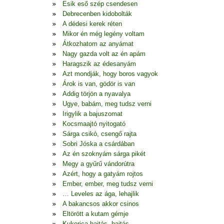
Esik eső szép csendesen
Debrecenben kidobolták
A dédesi kerek réten
Mikor én még legény voltam
Átkozhatom az anyámat
Nagy gazda volt az én apám
Haragszik az édesanyám
Azt mondják, hogy boros vagyok
Árok is van, gödör is van
Addig törjön a nyavalya
Ugye, babám, meg tudsz verni
Irigylik a bajuszomat
Kocsmaajtó nyitogató
Sárga csikó, csengő rajta
Sobri Jóska a csárdában
Az én szoknyám sárga pikét
Megy a gyűrű vándorútra
Azért, hogy a gatyám rojtos
Ember, ember, meg tudsz verni
… Leveles az ága, lehajlik
A bakancsos akkor csinos
Eltörött a kutam gémje
Kukorica hajtás, hajtás