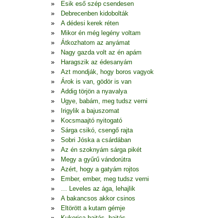
Esik eső szép csendesen
Debrecenben kidobolták
A dédesi kerek réten
Mikor én még legény voltam
Átkozhatom az anyámat
Nagy gazda volt az én apám
Haragszik az édesanyám
Azt mondják, hogy boros vagyok
Árok is van, gödör is van
Addig törjön a nyavalya
Ugye, babám, meg tudsz verni
Irigylik a bajuszomat
Kocsmaajtó nyitogató
Sárga csikó, csengő rajta
Sobri Jóska a csárdában
Az én szoknyám sárga pikét
Megy a gyűrű vándorútra
Azért, hogy a gatyám rojtos
Ember, ember, meg tudsz verni
… Leveles az ága, lehajlik
A bakancsos akkor csinos
Eltörött a kutam gémje
Kukorica hajtás, hajtás