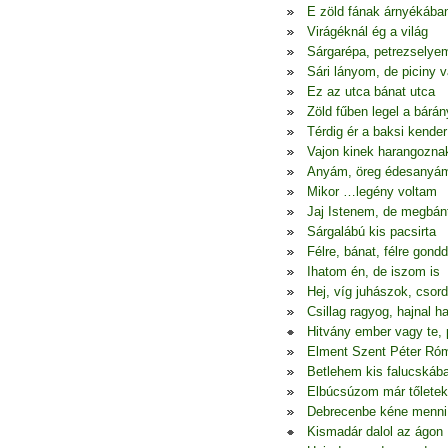
E zöld fának árnyékába
Virágéknál ég a világ
Sárgarépa, petrezselye
Sári lányom, de piciny 
Ez az utca bánat utca
Zöld fűben legel a bárán
Térdig ér a baksi kender
Vajon kinek harangozna
Anyám, öreg édesanyá
Mikor …legény voltam
Jaj Istenem, de megbá
Sárgalábú kis pacsirta
Félre, bánat, félre gondd
Ihatom én, de iszom is
Hej, víg juhászok, csor
Csillag ragyog, hajnal h
Hitvány ember vagy te, 
Elment Szent Péter Ró
Betlehem kis falucskáb
Elbúcsúzom már tőletek
Debrecenbe kéne menni
Kismadár dalol az ágon