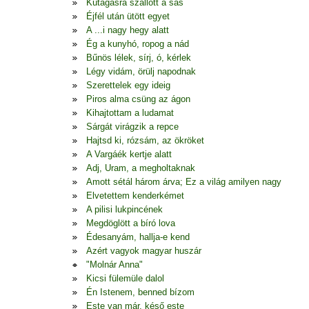
Kútágasra szállott a sas
Éjfél után ütött egyet
A ...i nagy hegy alatt
Ég a kunyhó, ropog a nád
Bűnös lélek, sírj, ó, kérlek
Légy vidám, örülj napodnak
Szerettelek egy ideig
Piros alma csüng az ágon
Kihajtottam a ludamat
Sárgát virágzik a repce
Hajtsd ki, rózsám, az ökröket
A Vargáék kertje alatt
Adj, Uram, a megholtaknak
Amott sétál három árva; Ez a világ amilyen nagy
Elvetettem kenderkémet
A pilisi lukpincének
Megdöglött a bíró lova
Édesanyám, hallja-e kend
Azért vagyok magyar huszár
"Molnár Anna"
Kicsi fülemüle dalol
Én Istenem, benned bízom
Este van már, késő este