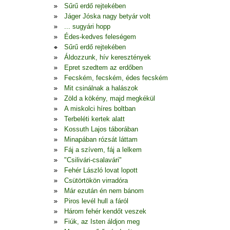
Sűrű erdő rejtekében
Jáger Jóska nagy betyár volt
... sugyári hopp
Édes-kedves feleségem
Sűrű erdő rejtekében
Áldozzunk, hív keresztények
Epret szedtem az erdőben
Fecském, fecském, édes fecském
Mit csinálnak a halászok
Zöld a kökény, majd megkékül
A miskolci híres boltban
Terbeléti kertek alatt
Kossuth Lajos táborában
Minapában rózsát láttam
Fáj a szívem, fáj a lelkem
"Csilivári-csalavári"
Fehér László lovat lopott
Csütörtökön virradóra
Már ezután én nem bánom
Piros levél hull a fáról
Három fehér kendőt veszek
Fiúk, az Isten áldjon meg