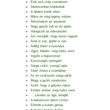
Esik eső szép csendesen
Debrecenben kidobolták
A dédesi kerek réten
Mikor én még legény voltam
Átkozhatom az anyámat
Nagy gazda volt az én apám
Haragszik az édesanyám
Azt mondják, hogy boros vagyok
Árok is van, gödör is van
Addig törjön a nyavalya
Ugye, babám, meg tudsz verni
Irigylik a bajuszomat
Kocsmaajtó nyitogató
Sárga csikó, csengő rajta
Sobri Jóska a csárdában
Az én szoknyám sárga pikét
Megy a gyűrű vándorútra
Azért, hogy a gatyám rojtos
Ember, ember, meg tudsz verni
… Leveles az ága, lehajlik
A bakancsos akkor csinos
Eltörött a kutam gémje
Kukorica hajtás, hajtás