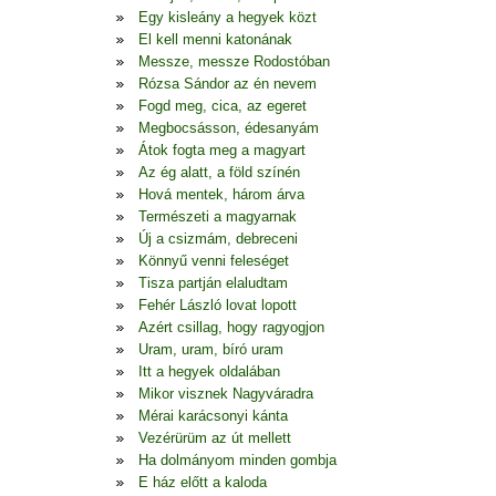
Egy kisleány a hegyek közt
El kell menni katonának
Messze, messze Rodostóban
Rózsa Sándor az én nevem
Fogd meg, cica, az egeret
Megbocsásson, édesanyám
Átok fogta meg a magyart
Az ég alatt, a föld színén
Hová mentek, három árva
Természeti a magyarnak
Új a csizmám, debreceni
Könnyű venni feleséget
Tisza partján elaludtam
Fehér László lovat lopott
Azért csillag, hogy ragyogjon
Uram, uram, bíró uram
Itt a hegyek oldalában
Mikor visznek Nagyváradra
Mérai karácsonyi kánta
Vezérürüm az út mellett
Ha dolmányom minden gombja
E ház előtt a kaloda