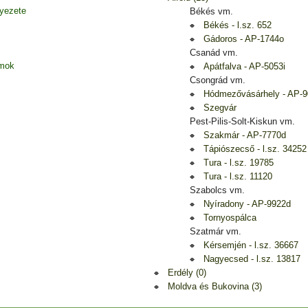
nyezete
Békés vm.
Békés - l.sz. 652
Gádoros - AP-1744o
Csanád vm.
amok
Apátfalva - AP-5053i
Csongrád vm.
Hódmezővásárhely - AP-
Szegvár
Pest-Pilis-Solt-Kiskun vm.
Szakmár - AP-7770d
Tápiószecső - l.sz. 34252
Tura - l.sz. 19785
Tura - l.sz. 11120
Szabolcs vm.
Nyíradony - AP-9922d
Tornyospálca
Szatmár vm.
Kérsemjén - l.sz. 36667
Nagyecsed - l.sz. 13817
Erdély (0)
Moldva és Bukovina (3)