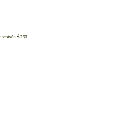
Sebestyén Á/133