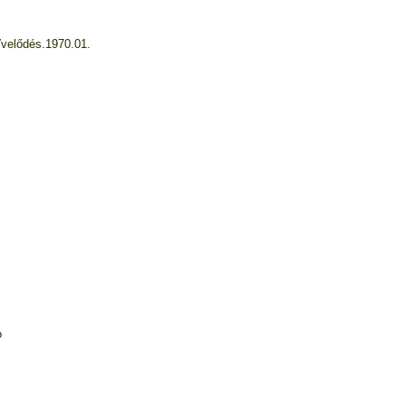
ľvelődés.1970.01.
o