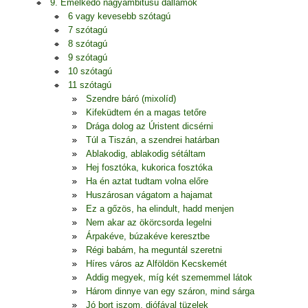
9. Emelkedő nagyambitusú dallamok
6 vagy kevesebb szótagú
7 szótagú
8 szótagú
9 szótagú
10 szótagú
11 szótagú
Szendre báró (mixolíd)
Kifeküdtem én a magas tetőre
Drága dolog az Úristent dicsérni
Túl a Tiszán, a szendrei határban
Ablakodig, ablakodig sétáltam
Hej fosztóka, kukorica fosztóka
Ha én aztat tudtam volna előre
Huszárosan vágatom a hajamat
Ez a gőzös, ha elindult, hadd menjen
Nem akar az ökörcsorda legelni
Árpakéve, búzakéve keresztbe
Régi babám, ha meguntál szeretni
Híres város az Alföldön Kecskemét
Addig megyek, míg két szememmel látok
Három dinnye van egy száron, mind sárga
Jó bort iszom, diófával tüzelek