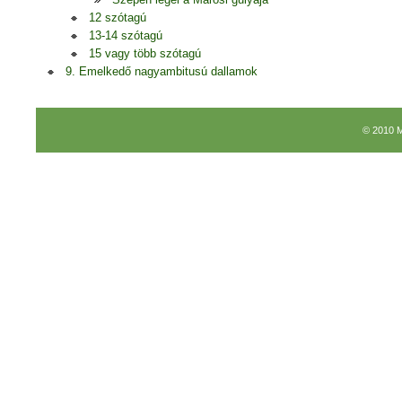
12 szótagú
13-14 szótagú
15 vagy több szótagú
9. Emelkedő nagyambitusú dallamok
© 2010 M