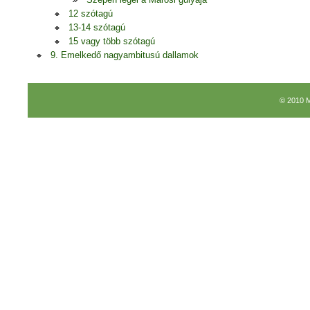
12 szótagú
13-14 szótagú
15 vagy több szótagú
9. Emelkedő nagyambitusú dallamok
© 2010 M