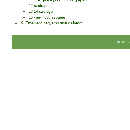
12 szótagú
13-14 szótagú
15 vagy több szótagú
9. Emelkedő nagyambitusú dallamok
© 2010 M