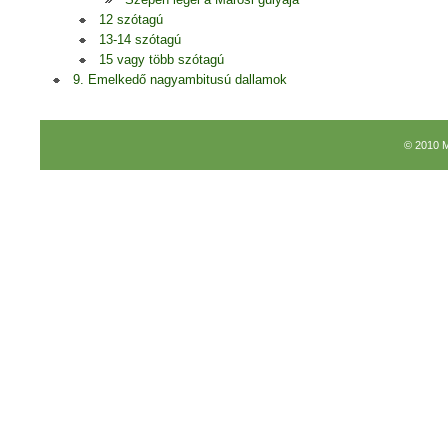
12 szótagú
13-14 szótagú
15 vagy több szótagú
9. Emelkedő nagyambitusú dallamok
© 2010 M