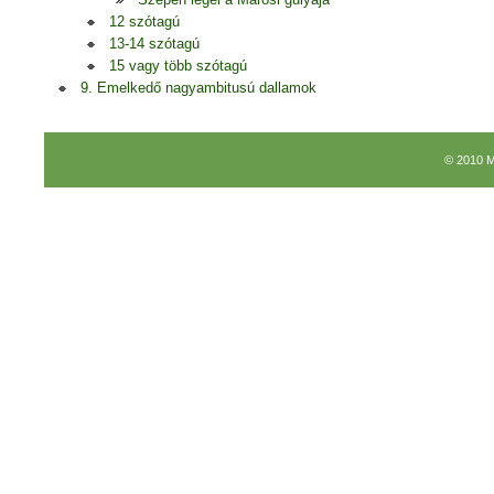
12 szótagú
13-14 szótagú
15 vagy több szótagú
9. Emelkedő nagyambitusú dallamok
© 2010 M