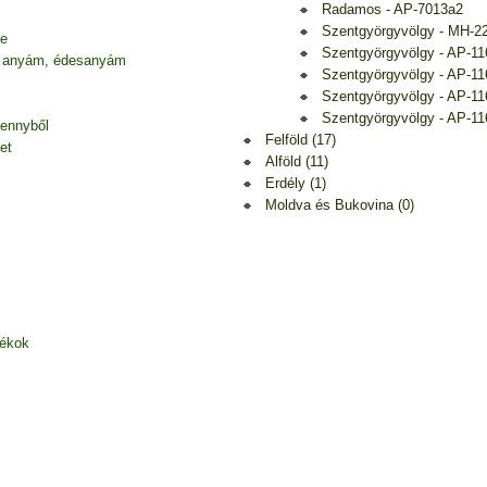
Radamos - AP-7013a2
Szentgyörgyvölgy - MH-2
be
Szentgyörgyvölgy - AP-11
 anyám, édesanyám
Szentgyörgyvölgy - AP-11
Szentgyörgyvölgy - AP-11
Szentgyörgyvölgy - AP-11
mennyből
Felföld (17)
et
Alföld (11)
Erdély (1)
Moldva és Bukovina (0)
zékok