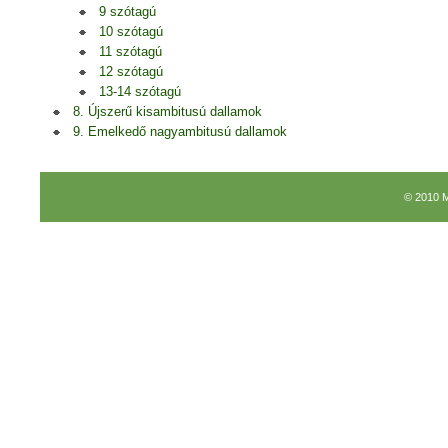
9 szótagú
10 szótagú
11 szótagú
12 szótagú
13-14 szótagú
8. Újszerű kisambitusú dallamok
9. Emelkedő nagyambitusú dallamok
© 2010 M