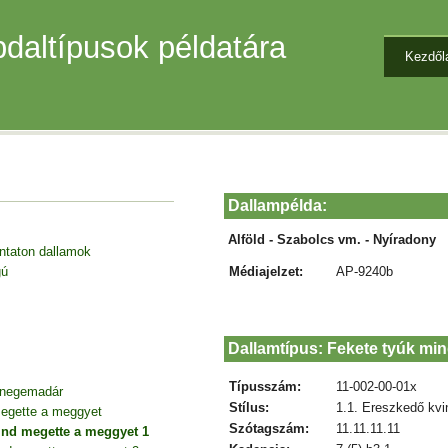
daltípusok példatára
Kezdől
Dallampélda:
Alföld - Szabolcs vm. - Nyíradony
entaton dallamok
Médiajelzet:
AP-9240b
gú
Dallamtípus: Fekete tyúk mi
Típusszám:
11-002-00-01x
 cinegemadár
Stílus:
1.1. Ereszkedő kvi
egette a meggyet
Szótagszám:
11.11.11.11
ind megette a meggyet 1