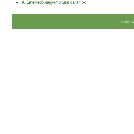
9. Emelkedő nagyambitusú dallamok
© 2010 M