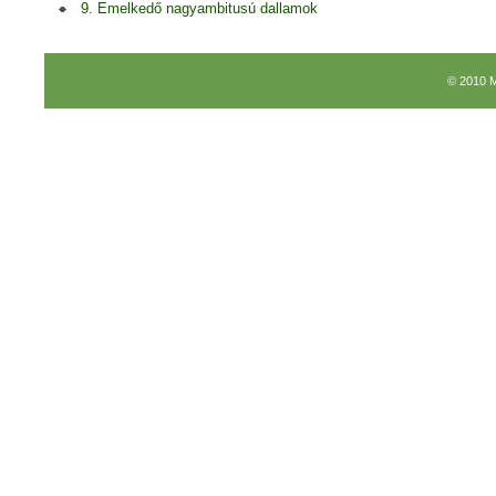
9. Emelkedő nagyambitusú dallamok
© 2010 M