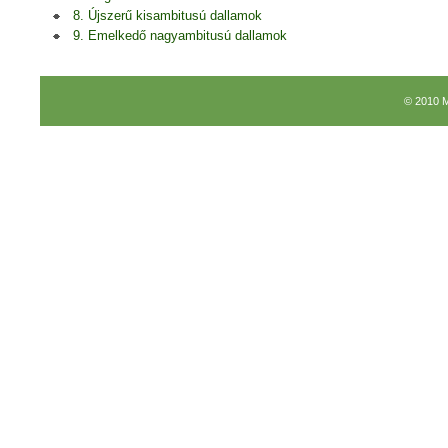
8. Újszerű kisambitusú dallamok
9. Emelkedő nagyambitusú dallamok
© 2010 M