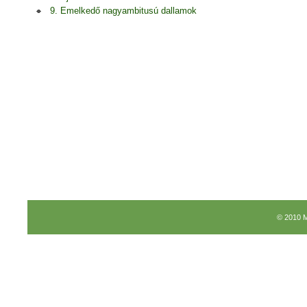
9. Emelkedő nagyambitusú dallamok
© 2010 M