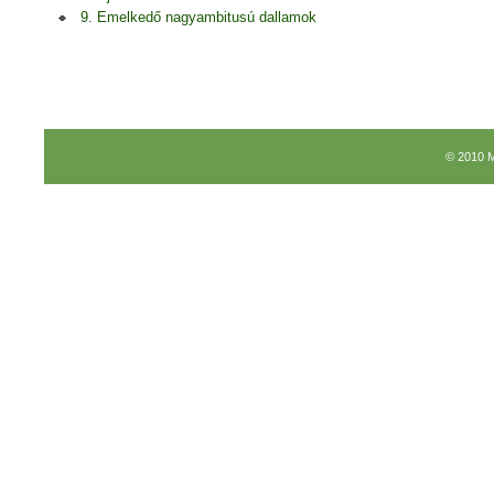
9. Emelkedő nagyambitusú dallamok
© 2010 M