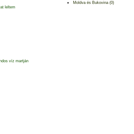
Moldva és Bukovina (0)
at leltem
dos víz martján