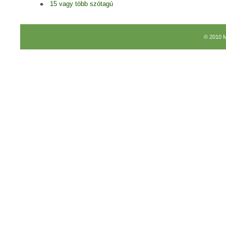
15 vagy több szótagú
© 2010 M