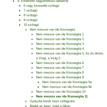
9. Emelkedő nagyambitusú dallamok
6 vagy kevesebb szótagú
7 szótagú
8 szótagú
9 szótagú
10 szótagú
Nem messze van ide Kismargita
Nem messze van ide Kismargita 1
Nem messze van ide Kismargita 2
Nem messze van ide Kismargita 3
Nem messze van ide Kismargita 4
Nem messze van ide Kismargita 5; Az én ökröm,
a Virág, a Virág 5
Nem messze van ide Kismargita 6
Nem messze van ide Kismargita 7
Nem messze van ide Kismargita 8
Nem messze van ide Kismargita 9
Nem messze van ide Kismargita 9a
Nem messze van ide Kismargita 9b
Nem messze van ide Kismargita 10
Nem messze van ide Kismargita 11
Gyászba borult Isten csillagvára
Madár az ágon, virág a fákon