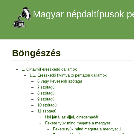
Magyar népdaltípusok p
Böngészés
1. Oktávról ereszkedő dallamok
1.1. Ereszkedő kvintváltó pentaton dallamok
6 vagy kevesebb szótagú
7 szótagú
8 szótagú
9 szótagú
10 szótagú
11 szótagú
Hol jártál az éjjel, cinegemadár
Fekete tyúk mind megette a meggyet
Fekete tyúk mind megette a meggyet 1