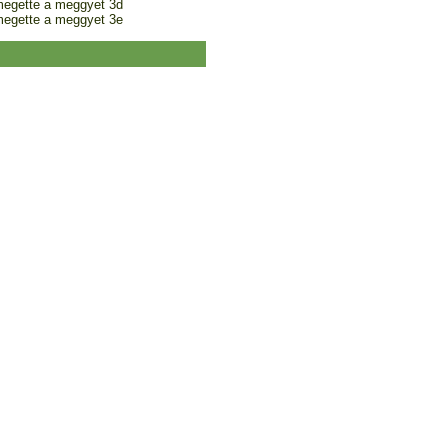
megette a meggyet 3d
megette a meggyet 3e