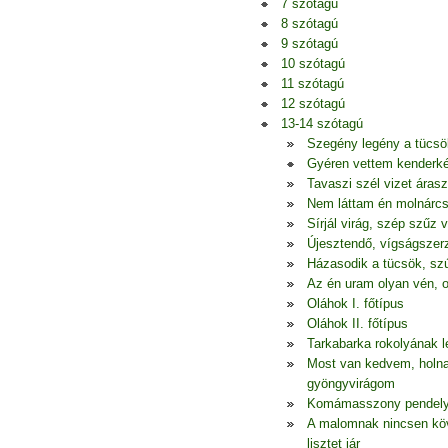
7 szótagú
8 szótagú
9 szótagú
10 szótagú
11 szótagú
12 szótagú
13-14 szótagú
Szegény legény a tücsö
Gyéren vettem kenderkém
Tavaszi szél vizet áras
Nem láttam én molnárcs
Sírjál virág, szép szűz 
Újesztendő, vígságszerz
Házasodik a tücsök, szú
Az én uram olyan vén, o
Oláhok I. főtípus
Oláhok II. főtípus
Tarkabarka rokolyának l
Most van kedvem, holna
gyöngyvirágom
Komámasszony pendelye,
A malomnak nincsen köv
lisztet jár