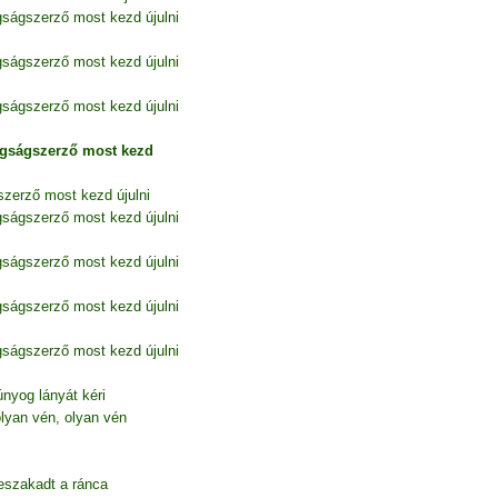
gságszerző most kezd újulni
gságszerző most kezd újulni
gságszerző most kezd újulni
ígságszerző most kezd
szerző most kezd újulni
gságszerző most kezd újulni
gságszerző most kezd újulni
gságszerző most kezd újulni
gságszerző most kezd újulni
nyog lányát kéri
lyan vén, olyan vén
eszakadt a ránca