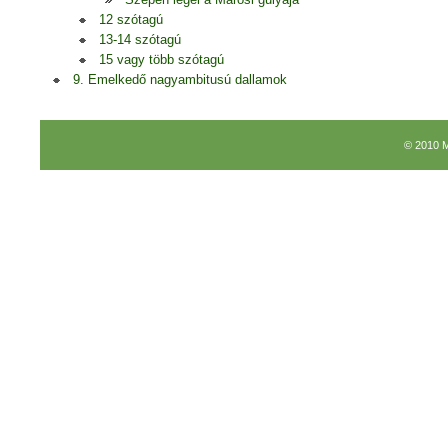
12 szótagú
13-14 szótagú
15 vagy több szótagú
9. Emelkedő nagyambitusú dallamok
© 2010 M