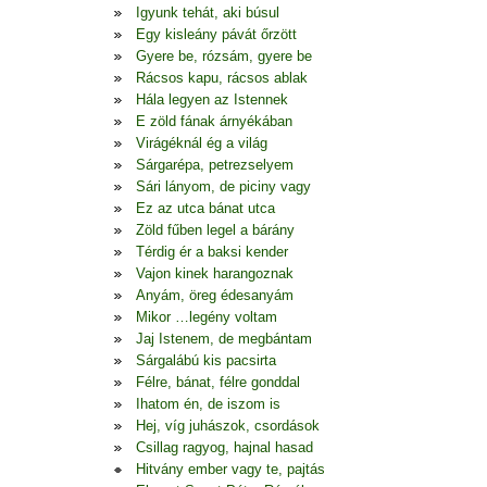
Igyunk tehát, aki búsul
Egy kisleány pávát őrzött
Gyere be, rózsám, gyere be
Rácsos kapu, rácsos ablak
Hála legyen az Istennek
E zöld fának árnyékában
Virágéknál ég a világ
Sárgarépa, petrezselyem
Sári lányom, de piciny vagy
Ez az utca bánat utca
Zöld fűben legel a bárány
Térdig ér a baksi kender
Vajon kinek harangoznak
Anyám, öreg édesanyám
Mikor …legény voltam
Jaj Istenem, de megbántam
Sárgalábú kis pacsirta
Félre, bánat, félre gonddal
Ihatom én, de iszom is
Hej, víg juhászok, csordások
Csillag ragyog, hajnal hasad
Hitvány ember vagy te, pajtás