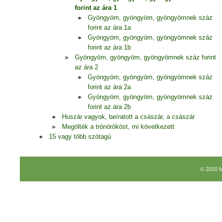
forint az ára 1
Gyöngyöm, gyöngyöm, gyöngyömnek száz
forint az ára 1a
Gyöngyöm, gyöngyöm, gyöngyömnek száz
forint az ára 1b
Gyöngyöm, gyöngyöm, gyöngyömnek száz forint
az ára 2
Gyöngyöm, gyöngyöm, gyöngyömnek száz
forint az ára 2a
Gyöngyöm, gyöngyöm, gyöngyömnek száz
forint az ára 2b
Huszár vagyok, beíratott a császár, a császár
Megölték a trónörököst, mi következett
15 vagy több szótagú
© 2010 M