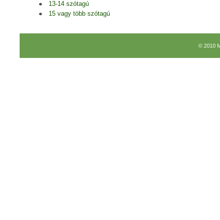
13-14 szótagú
15 vagy több szótagú
© 2010 M