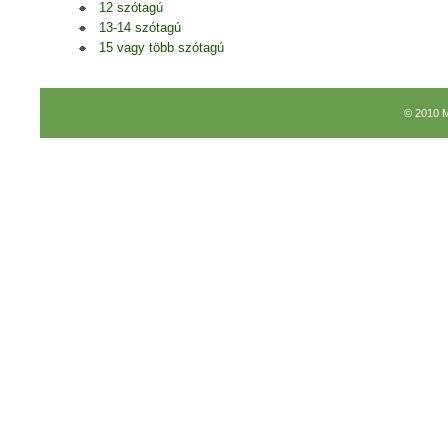
12 szótagú
13-14 szótagú
15 vagy több szótagú
© 2010 M