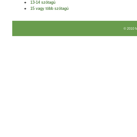
13-14 szótagú
15 vagy több szótagú
© 2010 M