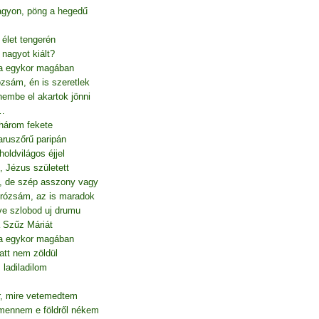
gyon, pöng a hegedű
 élet tengerén
y nagyot kiált?
a egykor magában
zsám, én is szeretlek
embe el akartok jönni
 …
 három fekete
aruszőrű paripán
holdvilágos éjjel
, Jézus született
, de szép asszony vagy
rózsám, az is maradok
ve szlobod uj drumu
a Szűz Máriát
a egykor magában
att nem zöldül
ladiladilom
r, mire vetemedtem
 mennem e földről nékem