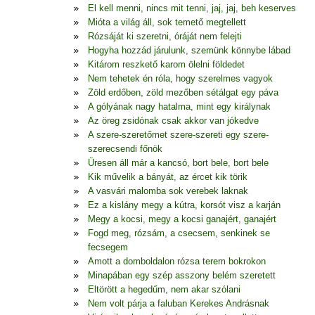
El kell menni, nincs mit tenni, jaj, jaj, beh keserves
Mióta a világ áll, sok temető megtellett
Rózsáját ki szeretni, óráját nem felejti
Hogyha hozzád járulunk, szemünk könnybe lábad
Kitárom reszkető karom ölelni földedet
Nem tehetek én róla, hogy szerelmes vagyok
Zöld erdőben, zöld mezőben sétálgat egy páva
A gólyának nagy hatalma, mint egy királynak
Az öreg zsidónak csak akkor van jókedve
A szere-szeretőmet szere-szereti egy szere-
szerecsendi főnök
Üresen áll már a kancsó, bort bele, bort bele
Kik művelik a bányát, az ércet kik törik
A vasvári malomba sok verebek laknak
Ez a kislány megy a kútra, korsót visz a karján
Megy a kocsi, megy a kocsi ganajért, ganajért
Fogd meg, rózsám, a csecsem, senkinek se
fecsegem
Amott a domboldalon rózsa terem bokrokon
Minapában egy szép asszony belém szeretett
Eltörött a hegedűm, nem akar szólani
Nem volt párja a faluban Kerekes Andrásnak